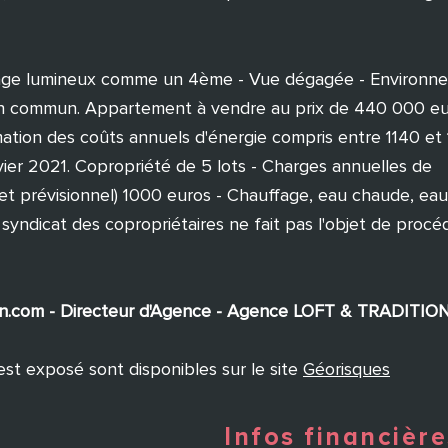
tage lumineux comme un 4ème - Vue dégagée - Environn
en commun. Appartement à vendre au prix de 440 000 e
mation des coûts annuels d'énergie compris entre 1140 et
vier 2021. Copropriété de 5 lots - Charges annuelles de
 prévisionnel) 1000 euros - Chauffage, eau chaude, eau 
 syndicat des copropriétaires ne fait pas l'objet de proc
dition.com - Directeur d'Agence - Agence LOFT & TRADITI
est exposé sont disponibles sur le site
Géorisques
Infos financière