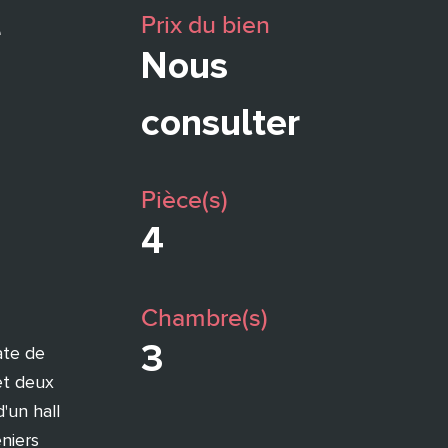
Prix du bien
e
Nous
consulter
Pièce(s)
4
Chambre(s)
3
ate de
et deux
'un hall
niers