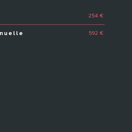
254 €
592 €
nuelle