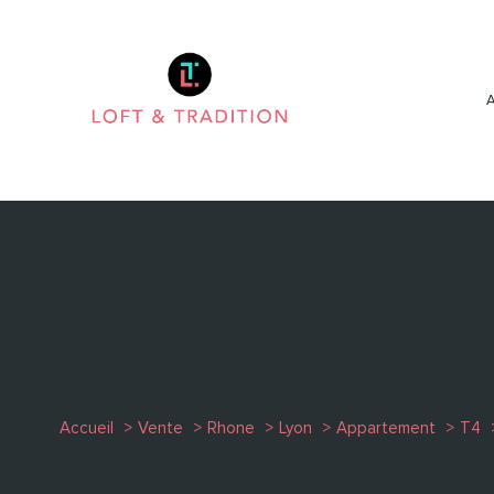
Accueil
Vente
Rhone
Lyon
Appartement
T4