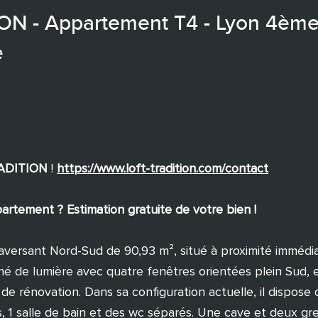
N - Appartement T4 - Lyon 4èm
e
RADITION
!
https://www.loft-tradition.com/contact
rtement ? Estimation gratuite de votre bien !
aversant Nord-Sud de 90,93 m², situé à proximité immédi
né de lumière avec quatre fenêtres orientées plein Sud, 
de rénovation. Dans sa configuration actuelle, il dispose d
, 1 salle de bain et des wc séparés. Une cave et deux gre