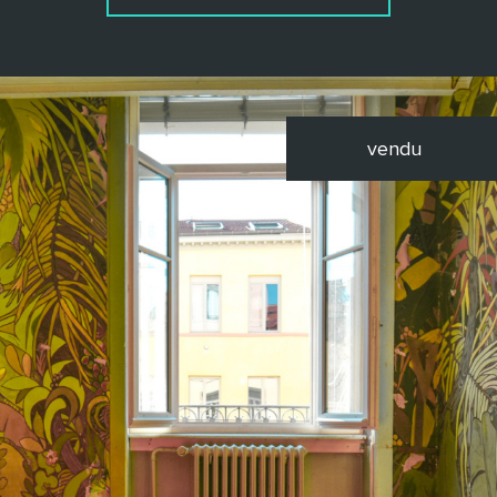
vendu