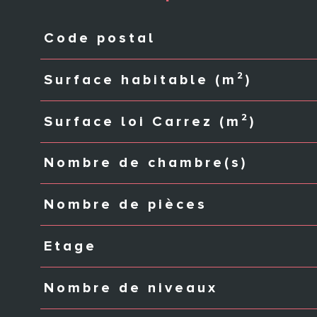
Code postal
Caractéristiques
Valeurs
Surface habitable (m²)
Surface loi Carrez (m²)
Nombre de chambre(s)
Nombre de pièces
Etage
Nombre de niveaux