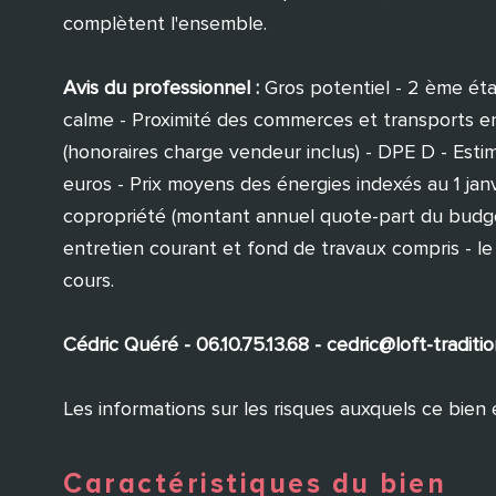
complètent l'ensemble.
Avis du professionnel :
Gros potentiel - 2 ème é
calme - Proximité des commerces et transports 
(honoraires charge vendeur inclus) - DPE D - Esti
euros - Prix moyens des énergies indexés au 1 jan
copropriété (montant annuel quote-part du budget
entretien courant et fond de travaux compris - le
cours.
Cédric Quéré - 06.10.75.13.68 - cedric@loft-tra
Les informations sur les risques auxquels ce bien 
Caractéristiques du bien