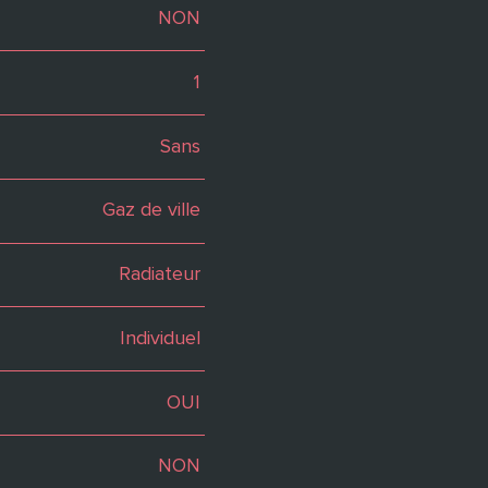
NON
1
Sans
Gaz de ville
Radiateur
Individuel
OUI
NON