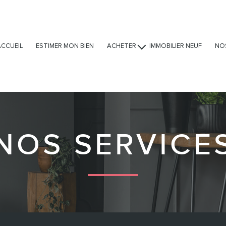
ACCUEIL
ESTIMER MON BIEN
ACHETER
IMMOBILIER NEUF
NO
Ventes
Locations
Viagers
NOS SERVICE