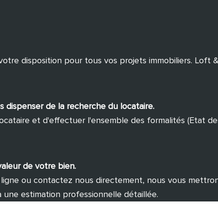
tre disposition pour tous vos projets immobiliers. Loft & 
s dispenser de la recherche du locataire.
aire et d'effectuer l'ensemble des formalités (Etat des li
aleur de votre bien.
 ligne ou contactez nous directement, nous vous mettrons 
a une estimation professionnelle détaillée.