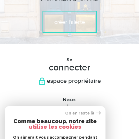
recherche dans votre boîte mail !
créer l'alerte
Se
connecter
espace propriétaire
Nous
suivre
On en reste là
Comme beaucoup, notre site
utilise les cookies
On aimerait vous accompagner pendant