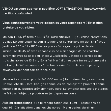
VENDU par votre agence immobilière LOFT & TRADITION
!
https://www.loft-
tradition.com/contact
Vous souhaitez vendre votre maison ou votre appartement ? Estimation
gratuite de votre bien !
Maison T6 137 m² terrain 560 m² à Dommartin (69380) au calme, prestations
de qualité pour cette maison mitoyenne et contemporaine de 137 m² avec
jardin de 560 m². Le RDC se compose d'une grande pièce de vie
lumineuse de 45 m² avec espace cuisine à aménager, d'une chambre
parentale avec salle d'eau, et de WC séparés. L'étage se compose de
trois chambres de 13,5 m², 13,4 m² et 14 m², d'un espace bureau, d'une salle
de bain, de WC séparés et d'une buanderie. Deux places de parking
privatives viennent compléter ce bien.
Maison à vendre au prix de 540 000 euros (Honoraires charge vendeur).
Copropriété de 5 lots. Charges annuelles de copropriété (montant annuel
quote-part du budget prévisionnel) 0 euro. Le syndicat des copropriétaires
ne fait pas l'objet de procédures juridiques en cours.
Avis du professionnel :
Belle réhabilitation esprit Loft - Prestations de
qualité - Climatisation dans les chambres - Menuiseries aluminium -