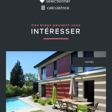
sélectionner
calculatrice
Ces biens peuvent vous
INTÉRESSER
vendu
voir le bien