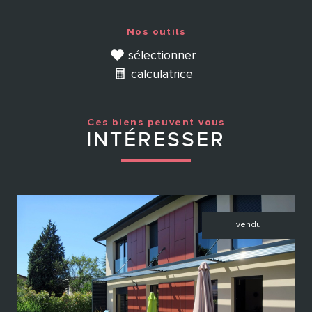
Nos outils
sélectionner
calculatrice
Ces biens peuvent vous
INTÉRESSER
vendu
voir le bien