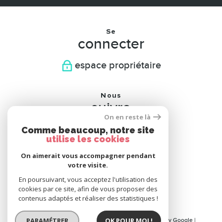
Se
connecter
espace propriétaire
Nous
suivre
On en reste là
Comme beaucoup, notre site
utilise les cookies
On aimerait vous accompagner pendant
Nous
votre visite.
adhérons
En poursuivant, vous acceptez l'utilisation des
cookies par ce site, afin de vous proposer des
contenus adaptés et réaliser des statistiques !
PARAMÉTRER
OK POUR MOI !
© 2026 | Tous droits réservés | Traduction powered by Google |