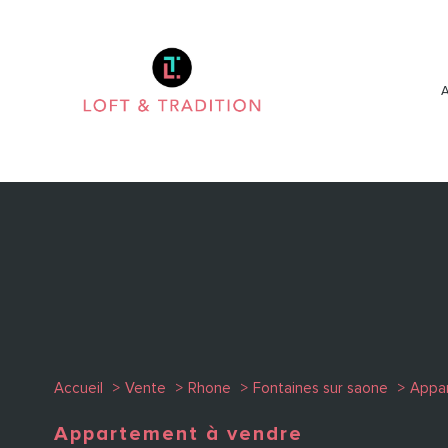
Accueil
Vente
Rhone
Fontaines sur saone
Appa
Appartement à vendre