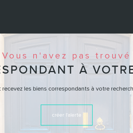
Vous n'avez pas trouvé
ESPONDANT À VOTR
t recevez les biens correspondants à votre recherch
créer l'alerte