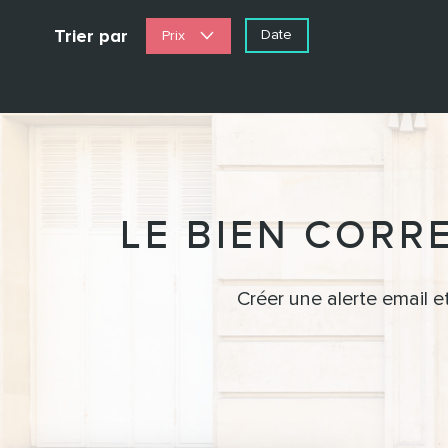
Trier par
Date
Prix
LE BIEN CORR
Créer une alerte email e