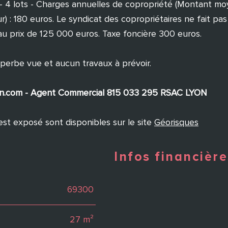
é - 4 lots - Charges annuelles de copropriété (Montant m
: 180 euros. Le syndicat des copropriétaires ne fait pas 
u prix de 125 000 euros. Taxe foncière 300 euros.
erbe vue et aucun travaux à prévoir.
ition.com - Agent Commercial 815 033 295 RSAC LYON
est exposé sont disponibles sur le site
Géorisques
Infos financière
69300
Caractéristiques
Valeurs
27 m²