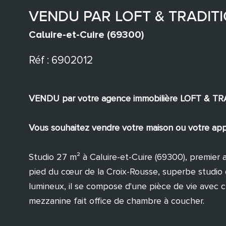
VENDU PAR LOFT & TRADITION 
Caluire-et-Cuire (69300)
Réf : 6902012
VENDU par votre agence immobilière LOFT & T
Vous souhaitez vendre votre maison ou votre appa
Studio 27 m² à Caluire-et-Cuire (69300), premier 
pied du cœur de la Croix-Rousse, superbe studi
lumineux, il se compose d'une pièce de vie avec c
mezzanine fait office de chambre à coucher.