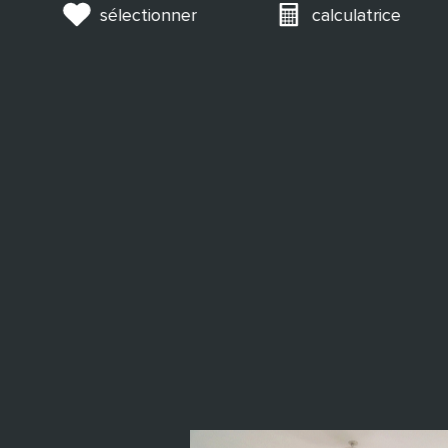
sélectionner
calculatrice