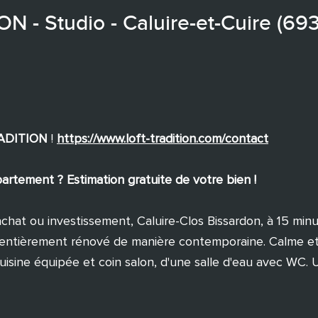
- Studio - Caluire-et-Cuire (69
RADITION
!
https://www.loft-tradition.com/contact
rtement ? Estimation gratuite de votre bien !
achat ou investissement, Caluire-Clos Bissardon, à 15 min
o entièrement rénové de manière contemporaine. Calme e
uisine équipée et coin salon, d'une salle d'eau avec WC. 