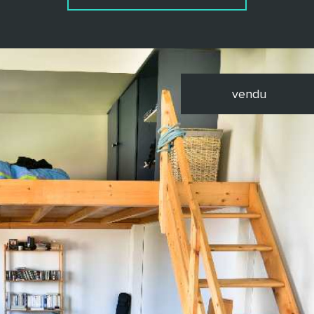
vendu