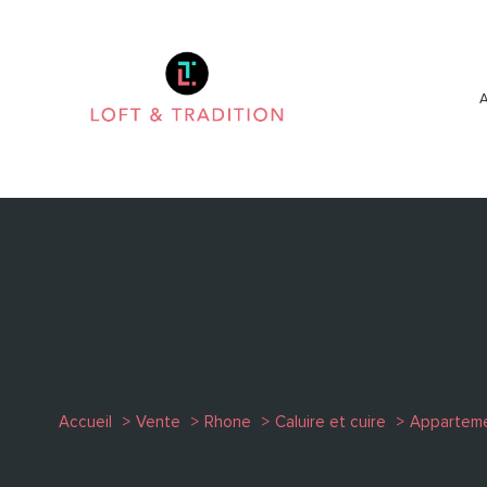
Accueil
Vente
Rhone
Caluire et cuire
Appartem