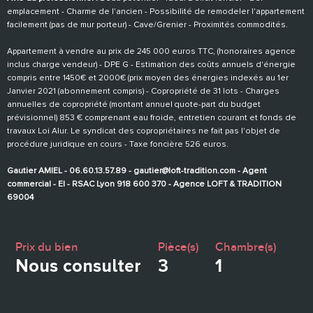
emplacement - Charme de l'ancien - Possibilité de remodeler l'appartement
facilement (pas de mur porteur) - Cave/Grenier - Proximités commodités.
Appartement à vendre au prix de 245 000 euros TTC, (honoraires agence
inclus charge vendeur) - DPE G - Estimation des coûts annuels d'énergie
compris entre 1450€ et 2000€ (prix moyen des énergies indexés au 1er
Janvier 2021 (abonnement compris) - Copropriété de 31 lots - Charges
annuelles de copropriété (montant annuel quote-part du budget
prévisionnel) 853 € comprenant eau froide, entretien courant et fonds de
travaux Loi Alur. Le syndicat des copropriétaires ne fait pas l'objet de
procédure juridique en cours - Taxe foncière 526 euros.
Gautier AMIEL - 06.60.13.57.89 - gautier@loft-tradition.com - Agent
commercial - EI - RSAC Lyon 918 600 370 - Agence LOFT & TRADITION
69004
Prix du bien
Pièce(s)
Chambre(s)
Nous consulter
3
1