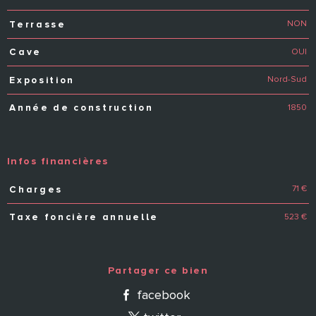
NON
Terrasse
OUI
Cave
Nord-Sud
Exposition
1850
Année de construction
Infos financières
71 €
Charges
Caractéristiques
Valeurs
523 €
Taxe foncière annuelle
Partager ce bien
facebook