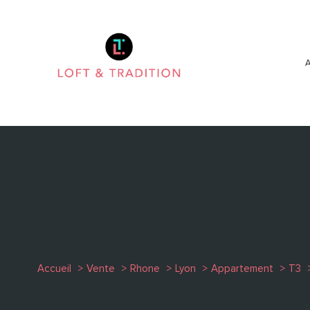
Accueil
Vente
Rhone
Lyon
Appartement
T3