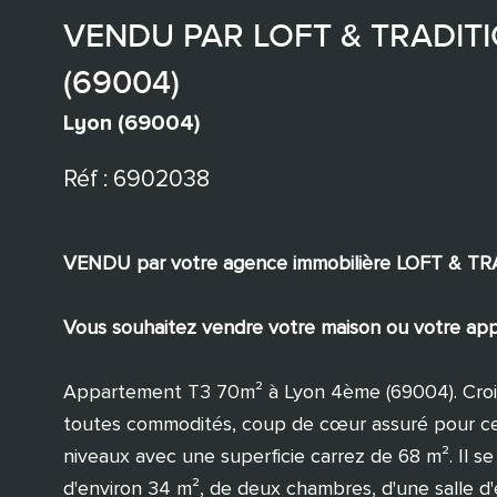
VENDU PAR LOFT & TRADITIO
(69004)
Lyon (69004)
Réf : 6902038
VENDU par votre agence immobilière LOFT & T
Vous souhaitez vendre votre maison ou votre appa
Appartement T3 70m² à Lyon 4ème (69004). Croix
toutes commodités, coup de cœur assuré pour ce
niveaux avec une superficie carrez de 68 m². Il se
d'environ 34 m², de deux chambres, d'une salle d