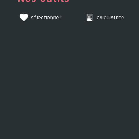
sélectionner
calculatrice