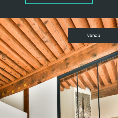
vendu