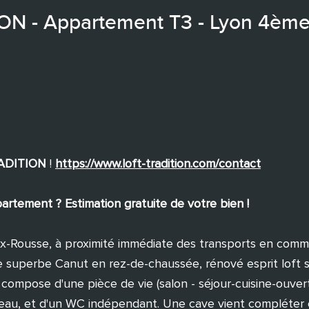
N - Appartement T3 - Lyon 4èm
RADITION
!
https://www.loft-tradition.com/contact
rtement ? Estimation gratuite de votre bien !
-Rousse, à proximité immédiate des transports en comm
 superbe Canut en rez-de-chaussée, rénové esprit loft 
 compose d'une pièce de vie (salon - séjour-cuisine-ouver
'eau, et d'un WC indépendant. Une cave vient compléter 