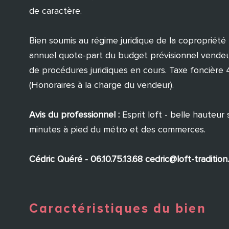
de caractère.
Bien soumis au régime juridique de la copropriét
annuel quote-part du budget prévisionnel vendeur)
de procédures juridiques en cours. Taxe foncièr
(Honoraires à la charge du vendeur).
Avis du professionnel :
Esprit loft - belle hauteur
minutes à pied du métro et des commerces.
Cédric Quéré - 06.10.75.13.68 cedric@loft-traditio
Caractéristiques du bien