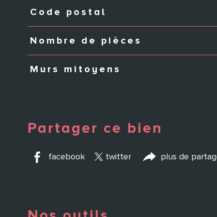
Code postal
Caractéristiques
Valeurs
Nombre de pièces
Murs mitoyens
Partager ce bien
facebook
twitter
plus de parta
Nos outils