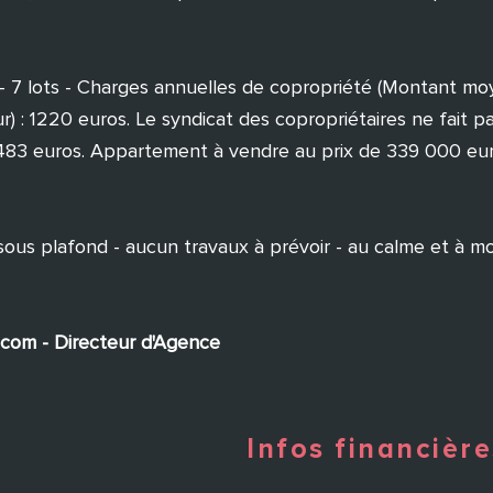
é - 7 lots - Charges annuelles de copropriété (Montant m
 : 1220 euros. Le syndicat des copropriétaires ne fait pa
e 483 euros. Appartement à vendre au prix de 339 000 eu
 sous plafond - aucun travaux à prévoir - au calme et à m
n.com - Directeur d'Agence
Infos financière