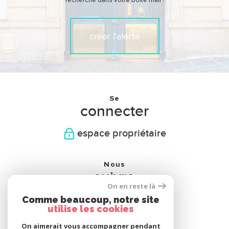
recherche dans votre boîte mail !
créer l'alerte
Se
connecter
espace propriétaire
Nous
suivre
On en reste là
Comme beaucoup, notre site
utilise les cookies
On aimerait vous accompagner pendant