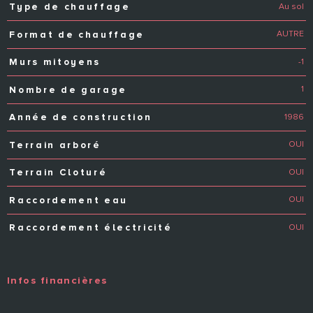
Au sol
Type de chauffage
AUTRE
Format de chauffage
-1
Murs mitoyens
1
Nombre de garage
1986
Année de construction
OUI
Terrain arboré
OUI
Terrain Cloturé
OUI
Raccordement eau
OUI
Raccordement électricité
Infos financières
Caractéristiques
Valeurs