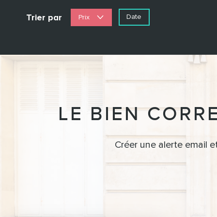
Trier par
Date
Prix
LE BIEN CORR
Créer une alerte email e