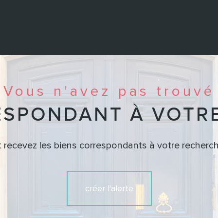
Vous n'avez pas trouvé
ESPONDANT À VOTR
t recevez les biens correspondants à votre recherch
créer l'alerte