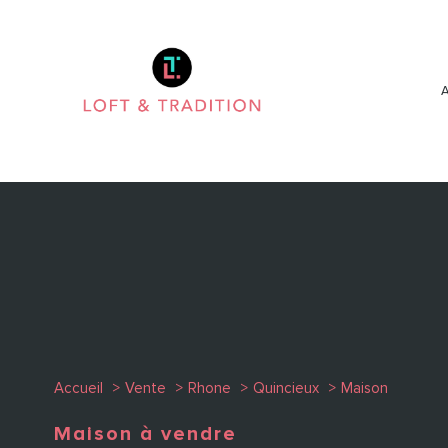
Accueil
Vente
Rhone
Quincieux
Maison
Maison à vendre