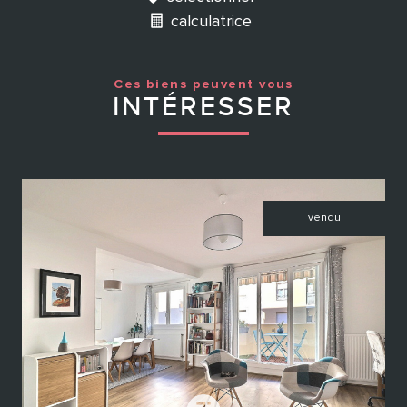
calculatrice
Ces biens peuvent vous
INTÉRESSER
vendu
voir le bien