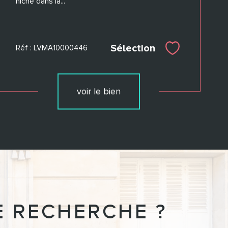
niché dans la...
Sélection
Réf : LVMA10000446
Sélectionner
voir le bien
E RECHERCHE ?