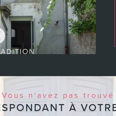
Vous n'avez pas trouvé
ESPONDANT À VOTR