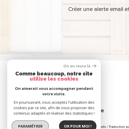
Créer une alerte email e
On en reste là
Comme beaucoup, notre site
utilise les cookies
Se
connecter
On aimerait vous accompagner pendant
votre visite.
En poursuivant, vous acceptez l'utilisation des
cookies par ce site, afin de vous proposer des
espace propriétaire
contenus adaptés et réaliser des statistiques !
PARAMÉTRER
OK POUR MOI !
© 2026 | Tous droits réservés | Traduction 