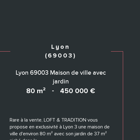
Lyon
(69003)
Lyon 69003 Maison de ville avec
jardin
80 m²
-
450 000 €
Rare à la vente, LOFT & TRADITION vous
propose en exclusivité à Lyon 3 une maison de
ville d'environ 80 m² avec son jardin de 37 m²