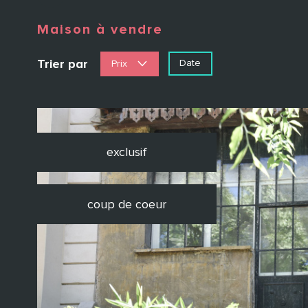
Maison à vendre
Trier par
Date
Prix
exclusif
coup de coeur