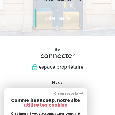
recherche dans votre boîte mail !
créer l'alerte
Se
connecter
espace propriétaire
Nous
suivre
On en reste là
Comme beaucoup, notre site
utilise les cookies
On aimerait vous accompagner pendant